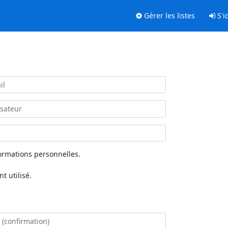
Gérer les listes
S'id
ormations personnelles.
 utilisé.