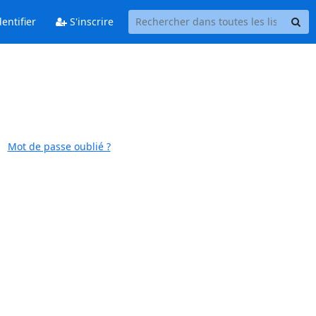
entifier
S'inscrire
Mot de passe oublié ?