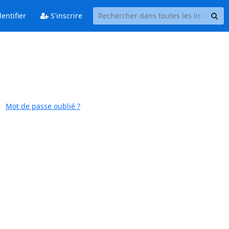
entifier
S'inscrire
Mot de passe oublié ?