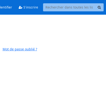
entifier
S'inscrire
Mot de passe oublié ?