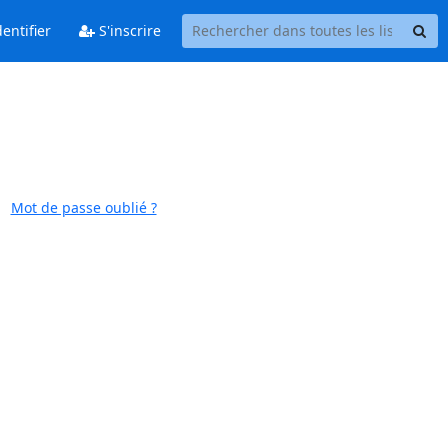
entifier
S'inscrire
Mot de passe oublié ?