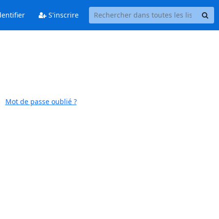
entifier
S'inscrire
Mot de passe oublié ?