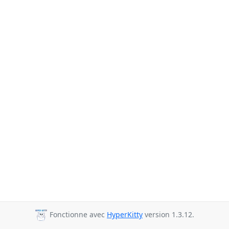
Fonctionne avec
HyperKitty
version 1.3.12.