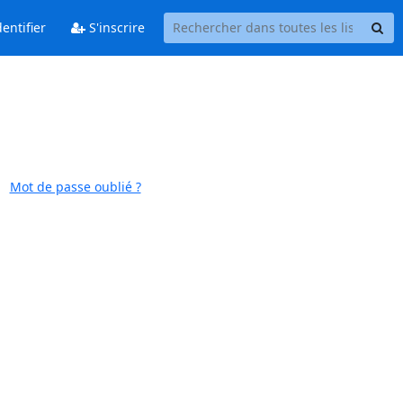
entifier
S'inscrire
Mot de passe oublié ?