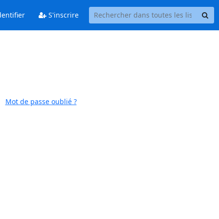
entifier
S'inscrire
Mot de passe oublié ?