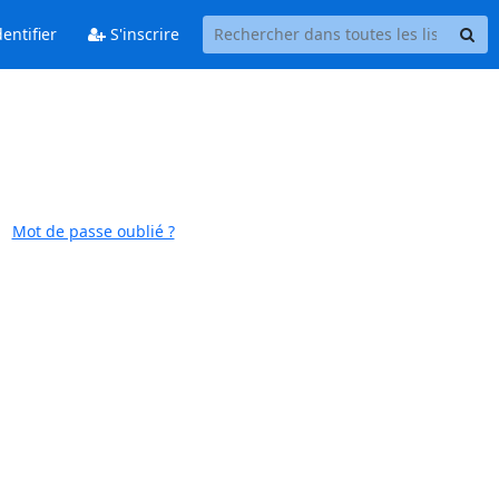
entifier
S'inscrire
Mot de passe oublié ?