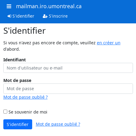
mailman.iro.umontreal.ca
S'identifier
S'inscrire
S'identifier
Si vous n'avez pas encore de compte, veuillez
en créer un
d'abord.
Identifiant
Mot de passe
Mot de passe oublié ?
Se souvenir de moi
Mot de passe oublié ?
S'identifier