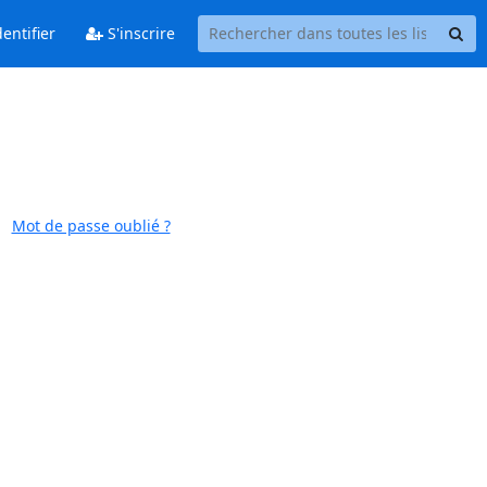
entifier
S'inscrire
Mot de passe oublié ?