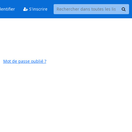
entifier
S'inscrire
Mot de passe oublié ?