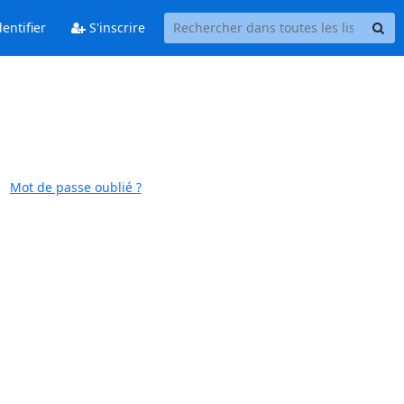
entifier
S'inscrire
Mot de passe oublié ?