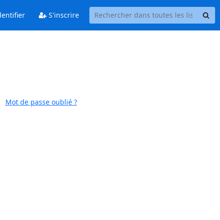
entifier
S'inscrire
Mot de passe oublié ?