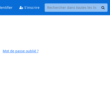
entifier
S'inscrire
Mot de passe oublié ?